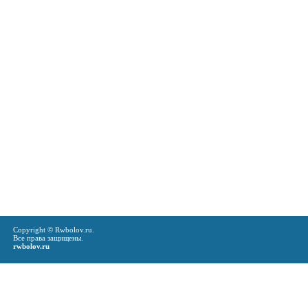
Copyright © Rwbolov.ru.
Все права защищены.
rwbolov.ru