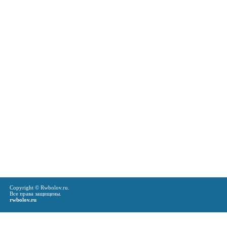
Copyright © Rwbolov.ru.
Все права защищены.
rwbolov.ru