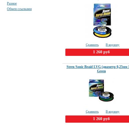
Разное
Обмен ссылками
Сравнить
В корзину
1 260 руб
Stren Sonic Braid LVG (диаметр 0,25мм 
Green
Сравнить
В корзину
1 260 руб