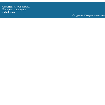
Copyright © Rwbolov.ru.
Все права защищены.
rwbolov.ru
Создание Интернет-магазин