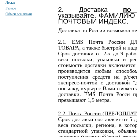
Лески
2. Доставка
по
Разное
указывайте ФАМИЛИЮ
Обмен ссылками
ПОЧТОВЫЙ ИНДЕКС.
Доставка по России возможна н
2.1. EMS Почта России 
ТОВАРА, а также быстрой и на
Срок доставки от 2-х до 9 рабо
веса посылки, упаковки и рег
стоимость доставки включается
производится любым способо
поступления средств на р/сче
экспресс-почтой с доставкой "
посылку, курьер с Вами свяжетс
доставки. EMS Почта Росси п
превышают 1,5 метра.
2.2. Почта России (ПРЕДОПЛАТ
Срок доставки составляет от 5 
веса посылки, региона, в котор
стандартной упаковки, объявл
доставки (наземный/авиа), труд