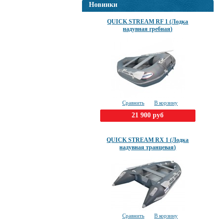
Новинки
QUICK STREAM RF 1 (Лодка
надувная гребная)
Сравнить
В корзину
21 900 руб
QUICK STREAM RX 1 (Лодка
надувная транцевая)
Сравнить
В корзину