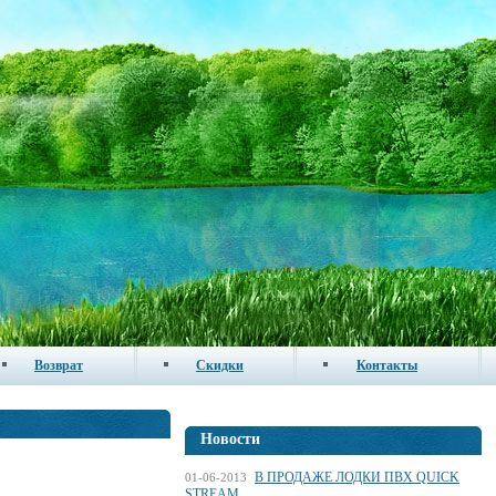
Возврат
Скидки
Контакты
Новости
В ПРОДАЖЕ ЛОДКИ ПВХ QUICK
01-06-2013
STREAM