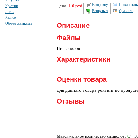
Катушки
В корзину
Пожаловатьс
Крючки
110 руб
цена:
Вернуться
Сравнить
Лески
Разное
Обмен ссылками
Описание
Файлы
Нет файлов
Характеристики
Оценки товара
Для данного товара рейтинг не предус
Отзывы
Максимальное количество символов:
0
/ 5